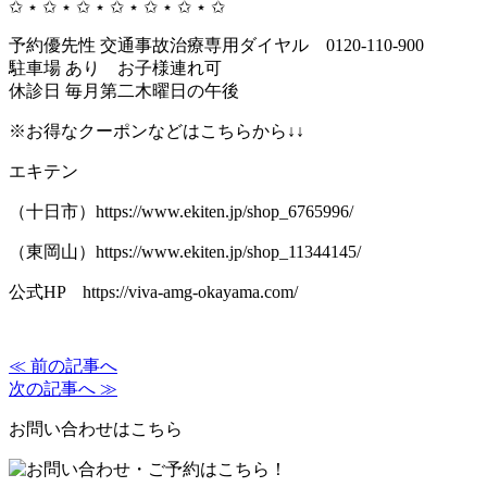
✩ ⋆ ✩ ⋆ ✩ ⋆ ✩ ⋆ ✩ ⋆ ✩ ⋆ ✩
予約優先性 交通事故治療専用ダイヤル 0120-110-900
駐車場 あり お子様連れ可
休診日 毎月第二木曜日の午後
※お得なクーポンなどはこちらから↓↓
エキテン
（十日市）https://www.ekiten.jp/shop_6765996/
（東岡山）https://www.ekiten.jp/shop_11344145/
公式HP https://viva-amg-okayama.com/
≪ 前の記事へ
次の記事へ ≫
お問い合わせはこちら