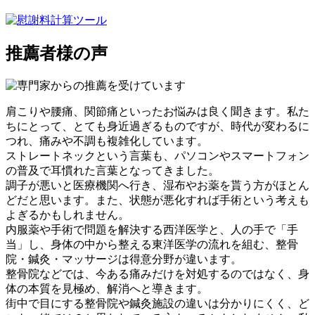
推薦者様の声
肩こりや腰痛、関節痛といったお悩みは良く聞きます。私た
ちにとって、とても身近過ぎるものですが、時代が変わるに
つれ、痛みや不調も複雑化しています。
ストレートネックという言葉も、パソコンやスマートフォン
の普及で耳慣れた言葉となってきました。
調子が悪いと医療機関へ行き、湿布やお薬を貰う方がほとん
どだと思います。また、状態が悪化すれば手術という考えも
よぎるかもしれません。
内服薬や手術で問題を解決する西洋医学と、人の手で「手
当」し、身体の中から整える東洋医学の流れを組む、整骨
院・鍼灸・マッサージは得意分野が違います。
整骨院などでは、今ある痛みだけを対処するのではなく、身
体の本質を見極め、解消へと導きます。
街中で目にする整骨院や鍼灸施設の違いは分かりにくく、ど