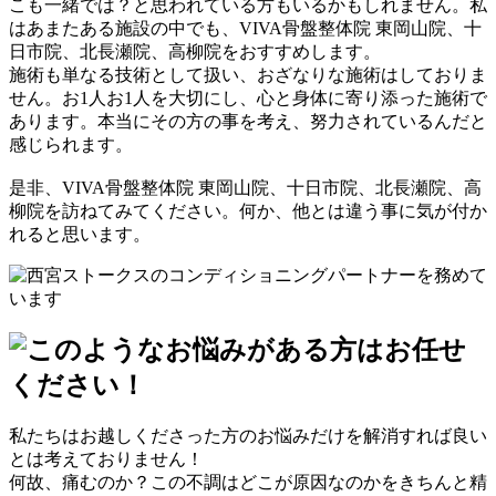
こも一緒では？と思われている方もいるかもしれません。私
はあまたある施設の中でも、VIVA骨盤整体院 東岡山院、十
日市院、北長瀬院、高柳院をおすすめします。
施術も単なる技術として扱い、おざなりな施術はしておりま
せん。お1人お1人を大切にし、心と身体に寄り添った施術で
あります。本当にその方の事を考え、努力されているんだと
感じられます。
是非、VIVA骨盤整体院 東岡山院、十日市院、北長瀬院、高
柳院を訪ねてみてください。何か、他とは違う事に気が付か
れると思います。
私たちはお越しくださった方のお悩みだけを解消すれば良い
とは考えておりません！
何故、痛むのか？この不調はどこが原因なのかをきちんと精