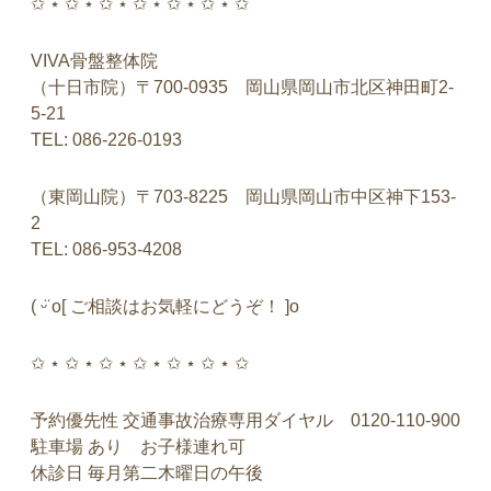
✩ ⋆ ✩ ⋆ ✩ ⋆ ✩ ⋆ ✩ ⋆ ✩ ⋆ ✩
VIVA骨盤整体院
（十日市院）〒700-0935 岡山県岡山市北区神田町2-
5-21
TEL: 086-226-0193
（東岡山院）〒703-8225 岡山県岡山市中区神下153-
2
TEL: 086-953-4208
( ᵕ̈ o[ ご相談はお気軽にどうぞ！ ]o
✩ ⋆ ✩ ⋆ ✩ ⋆ ✩ ⋆ ✩ ⋆ ✩ ⋆ ✩
予約優先性 交通事故治療専用ダイヤル 0120-110-900
駐車場 あり お子様連れ可
休診日 毎月第二木曜日の午後