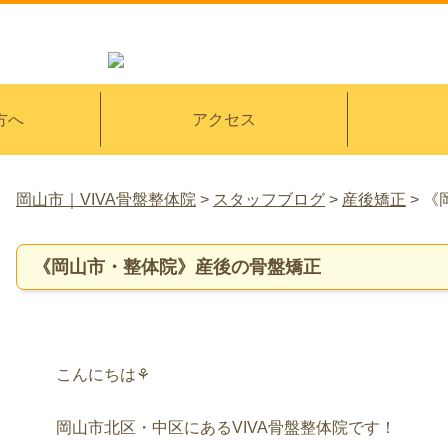
方へ
アクセス
岡山市｜VIVA骨盤整体院
>
スタッフブログ
>
産後矯正
>
《
《岡山市・整体院》産後の骨盤矯正
こんにちは⚘
岡山市北区・中区にあるVIVA骨盤整体院です！