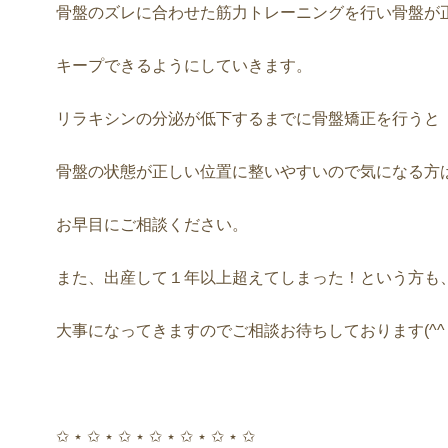
骨盤のズレに合わせた筋力トレーニングを行い骨盤が
キープできるようにしていきます。
リラキシンの分泌が低下するまでに骨盤矯正を行うと
骨盤の状態が正しい位置に整いやすいので気になる方
お早目にご相談ください。
また、出産して１年以上超えてしまった！という方も
大事になってきますのでご相談お待ちしております(^^
✩ ⋆ ✩ ⋆ ✩ ⋆ ✩ ⋆ ✩ ⋆ ✩ ⋆ ✩