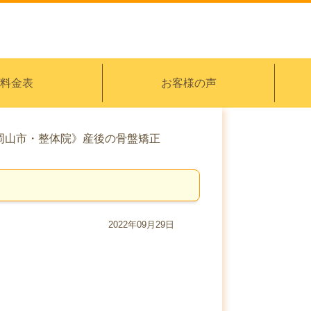
料金表
お客様の声
岡山市・整体院》産後の骨盤矯正
2022年09月29日