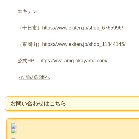
エキテン
（十日市）https://www.ekiten.jp/shop_6765996/
（東岡山）https://www.ekiten.jp/shop_11344145/
公式HP https://viva-amg-okayama.com/
≪ 前の記事へ
お問い合わせはこちら