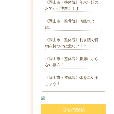
《岡山市・整体院》年末年始の
おでかけ注意！！！
《岡山市・整骨院》肉離れと
は…
《岡山市・整体院》利き腕で荷
物を持つのは危ない！？
《岡山市・整体院》腰痛になら
ない寝方？！
《岡山市・整体院》体を温めま
しょう！
最近の投稿