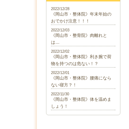
2022/12/28
《岡山市・整体院》年末年始の
おでかけ注意！！！
2022/12/03
《岡山市・整骨院》肉離れと
は…
2022/12/02
《岡山市・整体院》利き腕で荷
物を持つのは危ない！？
2022/12/01
《岡山市・整体院》腰痛になら
ない寝方？！
2022/11/30
《岡山市・整体院》体を温めま
しょう！