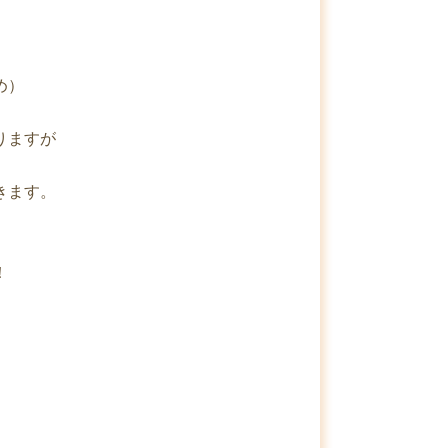
め）
りますが
きます。
！