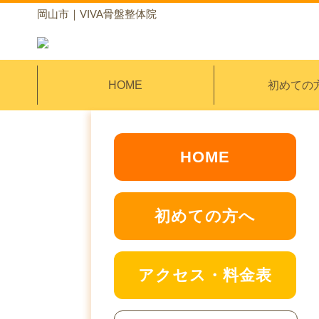
岡山市｜VIVA骨盤整体院
HOME
初めての
HOME
初めての方へ
アクセス・料金表