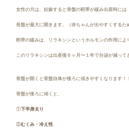
女性の方は、妊娠すると骨盤の靭帯が緩み出産時には
骨盤が最大に開きます。（赤ちゃんが出やすくするた
靭帯の緩みは、リラキシンというホルモンの作用によ
このリラキシンは出産後６ヶ月〜１年で分泌が減って
骨盤が開くと骨盤自体が後ろに傾きやすくなります！
骨盤が後ろに傾くと、
①
下半身太り
②
むくみ・冷え性