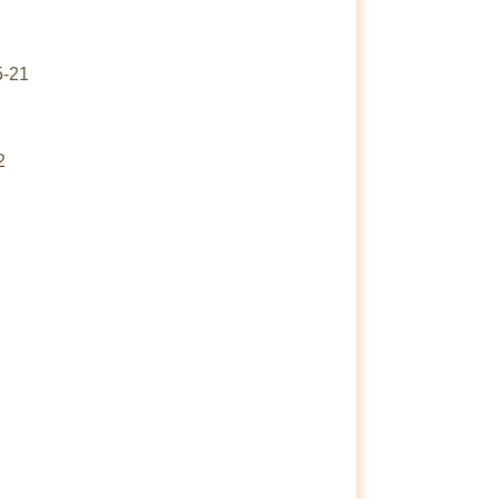
-21
2