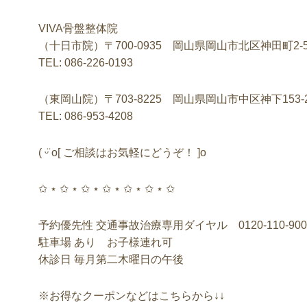
VIVA骨盤整体院
（十日市院）〒700-0935 岡山県岡山市北区神田町2-5
TEL: 086-226-0193
（東岡山院）〒703-8225 岡山県岡山市中区神下153-
TEL: 086-953-4208
( ᵕ̈ o[ ご相談はお気軽にどうぞ！ ]o
✩ ⋆ ✩ ⋆ ✩ ⋆ ✩ ⋆ ✩ ⋆ ✩ ⋆ ✩
予約優先性 交通事故治療専用ダイヤル 0120-110-900
駐車場 あり お子様連れ可
休診日 毎月第二木曜日の午後
※お得なクーポンなどはこちらから↓↓