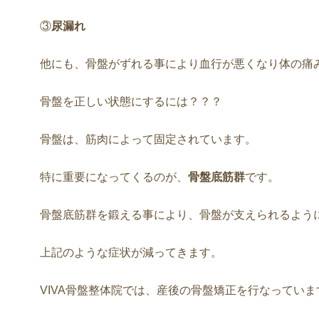
③
尿漏れ
他にも、骨盤がずれる事により血行が悪くなり体の痛
骨盤を正しい状態にするには？？？
骨盤は、筋肉によって固定されています。
特に重要になってくるのが、
骨盤底筋群
です。
骨盤底筋群を鍛える事により、骨盤が支えられるよう
上記のような症状が減ってきます。
VIVA骨盤整体院では、産後の骨盤矯正を行なっていま