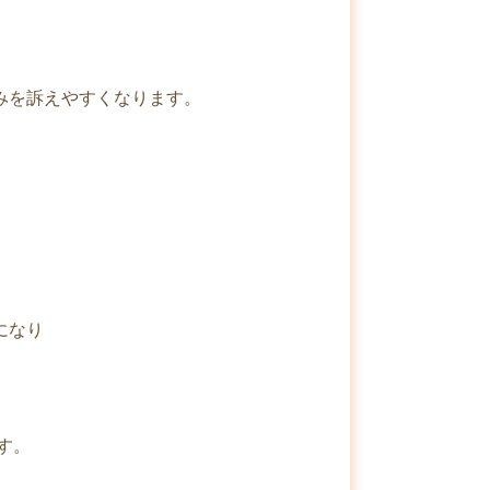
みを訴えやすくなります。
になり
す。