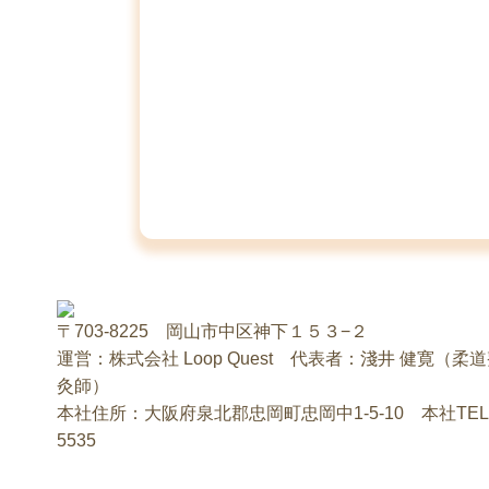
〒703-8225 岡山市中区神下１５３−２
運営：株式会社 Loop Quest 代表者：淺井 健寛（柔
灸師）
本社住所：大阪府泉北郡忠岡町忠岡中1-5-10 本社TEL：0
5535