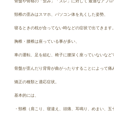
骨盤や骨格の「歪み」「ズレ」に対して 最適なアプロ
頸椎の歪みはスマホ、パソコン体を丸くした姿勢、
寝るときの枕が合ってない時などの症状で出てきます
胸椎・腰椎は座っている事が多い、
車の運転、足を組む、椅子に腰深く座っていないなど
骨盤が歪んだり背骨が曲がったりすることによって痛
矯正の種類と適応症状。
基本的には、
・頸椎（肩こり、寝違え、頭痛、耳鳴り、めまい、五