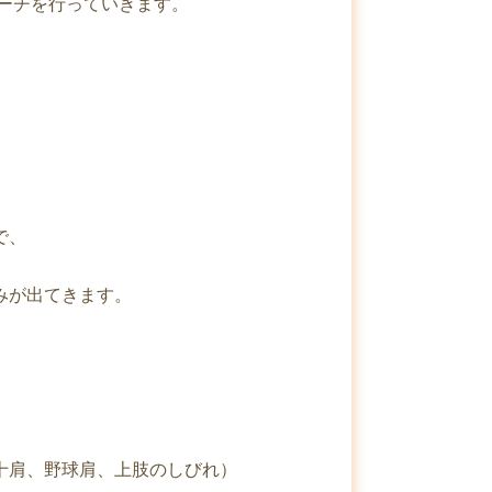
ーチを行っていきます。
。
で、
みが出てきます。
十肩、野球肩、上肢のしびれ）