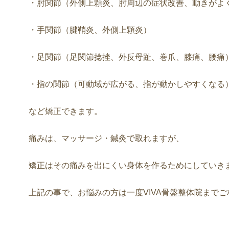
・肘関節（外側上顆炎、肘周辺の症状改善、動きがよ
・手関節（腱鞘炎、外側上顆炎）
・足関節（足関節捻挫、外反母趾、巻爪、膝痛、腰痛
・指の関節（可動域が広がる、指が動かしやすくなる
など矯正できます。
痛みは、マッサージ・鍼灸で取れますが、
矯正はその痛みを出にくい身体を作るために
していき
上記の事で、お悩みの方は一度VIVA骨盤整体院までご相