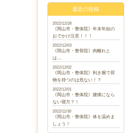
最近の投稿
2022/12/28
《岡山市・整体院》年末年始の
おでかけ注意！！！
2022/12/03
《岡山市・整骨院》肉離れと
は…
2022/12/02
《岡山市・整体院》利き腕で荷
物を持つのは危ない！？
2022/12/01
《岡山市・整体院》腰痛になら
ない寝方？！
2022/11/30
《岡山市・整体院》体を温めま
しょう！