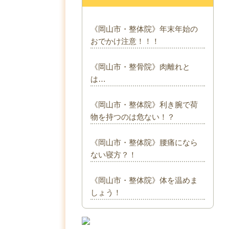
《岡山市・整体院》年末年始の
おでかけ注意！！！
《岡山市・整骨院》肉離れと
は…
《岡山市・整体院》利き腕で荷
物を持つのは危ない！？
《岡山市・整体院》腰痛になら
ない寝方？！
《岡山市・整体院》体を温めま
しょう！