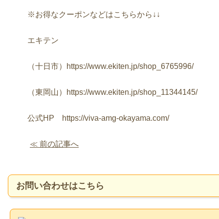
※お得なクーポンなどはこちらから↓↓
エキテン
（十日市）https://www.ekiten.jp/shop_6765996/
（東岡山）https://www.ekiten.jp/shop_11344145/
公式HP https://viva-amg-okayama.com/
≪ 前の記事へ
お問い合わせはこちら