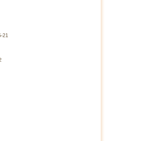
-21
2