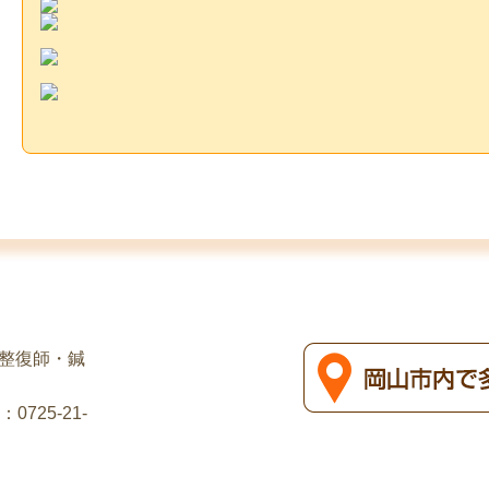
道整復師・鍼
725-21-