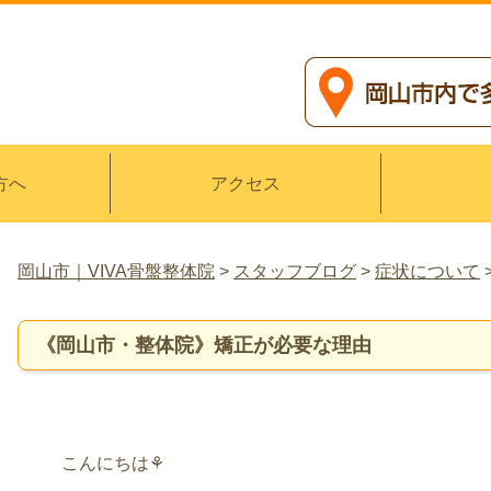
方へ
アクセス
岡山市｜VIVA骨盤整体院
>
スタッフブログ
>
症状について
《岡山市・整体院》矯正が必要な理由
こんにちは⚘