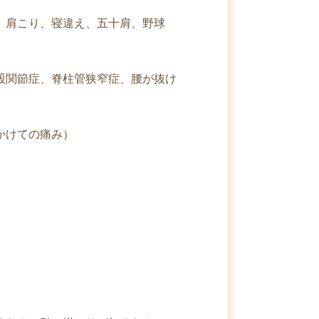
、肩こり、寝違え、五十肩、野球
股関節症、脊柱管狭窄症、腰が抜け
かけての痛み）