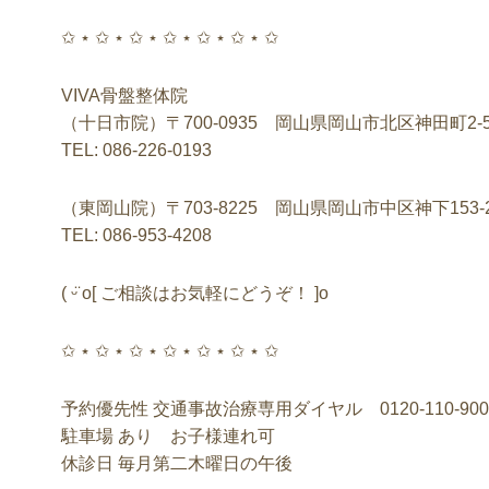
✩ ⋆ ✩ ⋆ ✩ ⋆ ✩ ⋆ ✩ ⋆ ✩ ⋆ ✩
VIVA骨盤整体院
（十日市院）〒700-0935 岡山県岡山市北区神田町2-5
TEL: 086-226-0193
（東岡山院）〒703-8225 岡山県岡山市中区神下153-
TEL: 086-953-4208
( ᵕ̈ o[ ご相談はお気軽にどうぞ！ ]o
✩ ⋆ ✩ ⋆ ✩ ⋆ ✩ ⋆ ✩ ⋆ ✩ ⋆ ✩
予約優先性 交通事故治療専用ダイヤル 0120-110-900
駐車場 あり お子様連れ可
休診日 毎月第二木曜日の午後