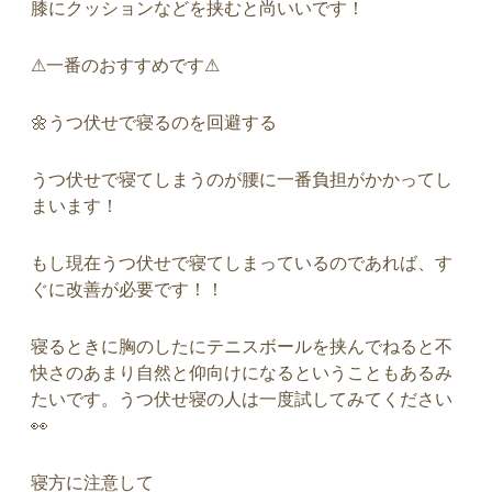
膝にクッションなどを挟むと尚いいです！
⚠︎
一番のおすすめです
⚠︎
🌼
うつ伏せで寝るのを回避する
うつ伏せで寝てしまうのが腰に一番負担がかかってし
まいます！
もし現在うつ伏せで寝てしまっているのであれば、す
ぐに改善が必要です！！
寝るときに胸のしたにテニスボールを挟んでねると不
快さのあまり自然と仰向けになるということもあるみ
たいです。うつ伏せ寝の人は一度試してみてください
👀
寝方に注意して