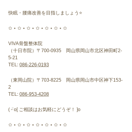
快眠・腰痛改善を目指しましょう
⭐️
✩ ⋆ ✩ ⋆ ✩ ⋆ ✩ ⋆ ✩ ⋆ ✩ ⋆ ✩
VIVA骨盤整体院
（十日市院）〒700-0935 岡山県岡山市北区神田町2-
5-21
TEL:
086-226-0193
（東岡山院）〒703-8225 岡山県岡山市中区神下153-
2
TEL:
086-953-4208
( ᵕ̈ o[ ご相談はお気軽にどうぞ！ ]o
✩ ⋆ ✩ ⋆ ✩ ⋆ ✩ ⋆ ✩ ⋆ ✩ ⋆ ✩