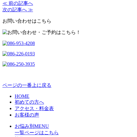
≪ 前の記事へ
次の記事へ ≫
お問い合わせはこちら
ページの一番上に戻る
HOME
初めての方へ
アクセス・料金表
お客様の声
お悩み別MENU
一覧ページはこちら