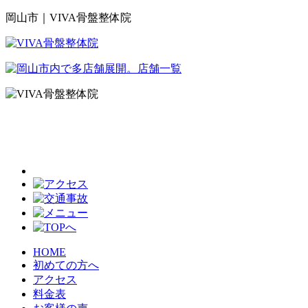
岡山市｜VIVA骨盤整体院
HOME
初めての方へ
アクセス
料金表