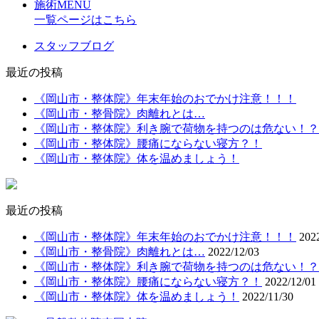
施術MENU
一覧ページはこちら
スタッフブログ
最近の投稿
《岡山市・整体院》年末年始のおでかけ注意！！！
《岡山市・整骨院》肉離れとは…
《岡山市・整体院》利き腕で荷物を持つのは危ない！？
《岡山市・整体院》腰痛にならない寝方？！
《岡山市・整体院》体を温めましょう！
最近の投稿
《岡山市・整体院》年末年始のおでかけ注意！！！
202
《岡山市・整骨院》肉離れとは…
2022/12/03
《岡山市・整体院》利き腕で荷物を持つのは危ない！？
《岡山市・整体院》腰痛にならない寝方？！
2022/12/01
《岡山市・整体院》体を温めましょう！
2022/11/30