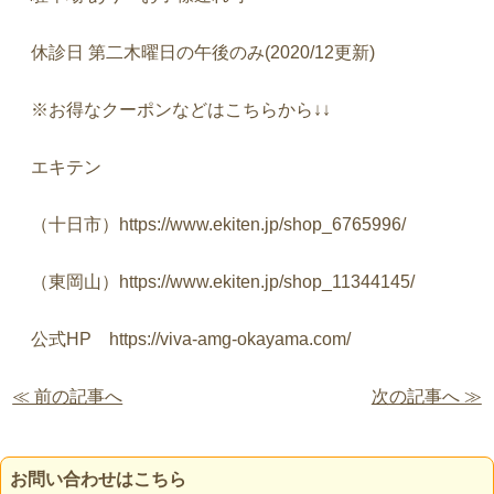
休診日
第二木曜日の午後のみ
(2020/12
更新
)
※
お得なクーポンなどはこちらから
↓↓
エキテン
（十日市）
https://www.ekiten.jp/shop_6765996/
（東岡山）
https://www.ekiten.jp/shop_11344145/
公式
HP
https://viva-amg-okayama.com/
≪ 前の記事へ
次の記事へ ≫
お問い合わせはこちら