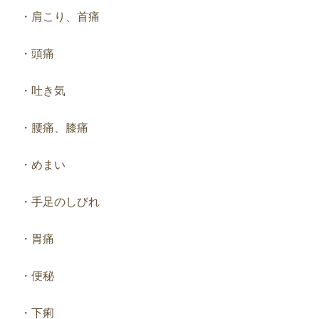
・肩こり、首痛
・頭痛
・吐き気
・腰痛、膝痛
・めまい
・手足のしびれ
・胃痛
・便秘
・下痢