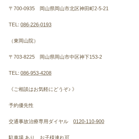
〒
700-0935
岡山県岡山市北区神田町
2-5-21
TEL:
086-226-0193
（東岡山院）
〒
703-8225
岡山県岡山市中区神下
153-2
TEL:
086-953-4208
《ご相談はお気軽にどうぞ♪
》
予約優先性
交通事故治療専用ダイヤル
0120-110-900
駐車場
あり お子様連れ可