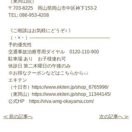
（東岡山院）
〒703-8225 岡山県岡山市中区神下153-2
TEL: 086-953-4208
《ご相談はお気軽にどうぞ♪ 》
（・×・）—————————————————
予約優先性
交通事故治療専用ダイヤル 0120-110-900
駐車場 あり お子様連れ可
休診日 第二木曜日の午後のみ
※お得なクーポンなどはこちらから↓↓
エキテン
（十日市）https://www.ekiten.jp/shop_6765996/
（東岡山）https://www.ekiten.jp/shop_11344145/
公式HP https://viva-amg-okayama.com/
≪ 前の記事へ
次の記事へ ≫