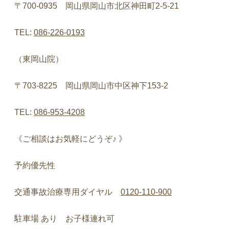
〒
700-0935
岡山県岡山市北区神田町
2-5-21
TEL:
086-226-0193
（東岡山院）
〒
703-8225
岡山県岡山市中区神下
153-2
TEL:
086-953-4208
《ご相談はお気軽にどうぞ♪
》
予約優先性
交通事故治療専用ダイヤル
0120-110-900
駐車場
あり お子様連れ可