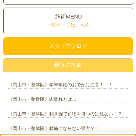
施術MENU
一覧ページはこちら
スタッフブログ
最近の投稿
《岡山市・整体院》年末年始のおでかけ注意！！！
《岡山市・整骨院》肉離れとは…
《岡山市・整体院》利き腕で荷物を持つのは危ない！？
《岡山市・整体院》腰痛にならない寝方？！