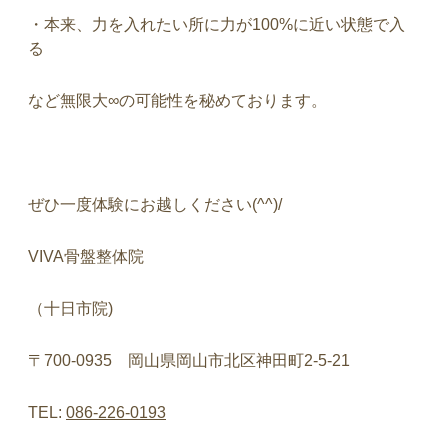
・本来、力を入れたい所に力が100%に近い状態で入
る
など無限大∞の可能性を秘めております。
ぜひ一度体験にお越しください(^^)/
VIVA
骨盤整体院
（十日市院
)
〒
700-0935
岡山県岡山市北区神田町
2-5-21
TEL:
086-226-0193