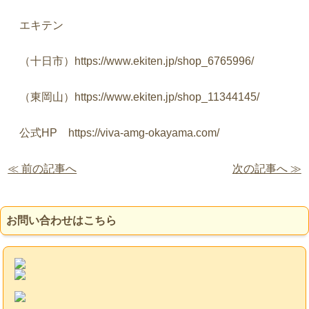
エキテン
（十日市）
https://www.ekiten.jp/shop_6765996/
（東岡山）
https://www.ekiten.jp/shop_11344145/
公式
HP
https://viva-amg-okayama.com/
≪ 前の記事へ
次の記事へ ≫
お問い合わせはこちら