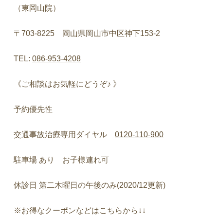
（東岡山院）
〒
703-8225
岡山県岡山市中区神下
153-2
TEL:
086-953-4208
《ご相談はお気軽にどうぞ♪
》
予約優先性
交通事故治療専用ダイヤル
0120-110-900
駐車場
あり お子様連れ可
休診日
第二木曜日の午後のみ
(2020/12
更新
)
※
お得なクーポンなどはこちらから
↓↓