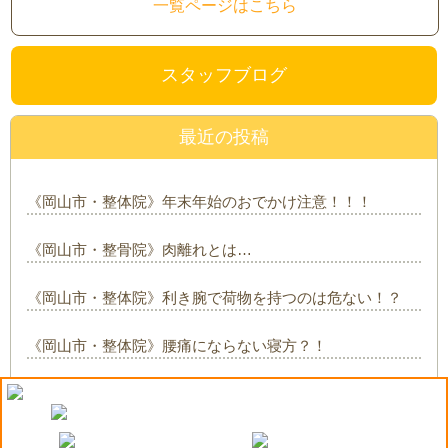
一覧ページはこちら
スタッフブログ
最近の投稿
《岡山市・整体院》年末年始のおでかけ注意！！！
《岡山市・整骨院》肉離れとは…
《岡山市・整体院》利き腕で荷物を持つのは危ない！？
《岡山市・整体院》腰痛にならない寝方？！
《岡山市・整体院》体を温めましょう！