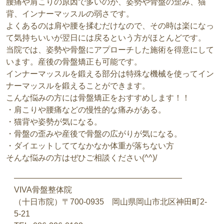
腰痛や肩こりの原因で多いのが、姿勢や骨盤の歪み、猫
背、インナーマッスルの弱さです。
よくあるのは肩や腰を揉むだけなので、その時は楽になっ
て気持ちいいが翌日には戻るという方がほとんどです。
当院では、姿勢や骨盤にアプローチした施術を得意にして
います。産後の骨盤矯正も可能です。
インナーマッスルを鍛える部分は特殊な機械を使ってイン
ナーマッスルを鍛えることができます。
こんな悩みの方には骨盤矯正をおすすめします！！
・肩こりや腰痛などの慢性的な痛みがある。
・猫背や姿勢が気になる。
・骨盤の歪みや産後で骨盤の広がりが気になる。
・ダイエットしててなかなか体重が落ちない方
そんな悩みの方はぜひご相談ください(^^)/
—————————————————————
VIVA骨盤整体院
（十日市院）〒700-0935 岡山県岡山市北区神田町2-
5-21