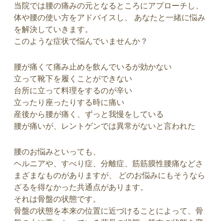
当院では腰の痛みの元となるところにアプローチし、
体や腰の使い方をアドバイスし、 あなたと一緒に悩み
を解決していきます。
このような症状で悩んでいませんか？
腰が痛くて痛み止めを飲んでいるが効かない
立って靴下を履くことができない
台所に立って料理をするのが辛い
立ったり座ったりする時に痛い
産後から腰が痛く、ずっと我慢をしている
腰が痛いが、レントゲンでは異常がないと言われた
腰のお悩みといっても、
ヘルニアや、すべり症、分離症、筋筋膜性腰痛などさ
まざまなものがありますが、 どのお悩みにもそうなら
ざるを得なかった共通点があります。
それは骨盤の状態です。
骨盤の状態を本来の位置に近づけることによって、骨