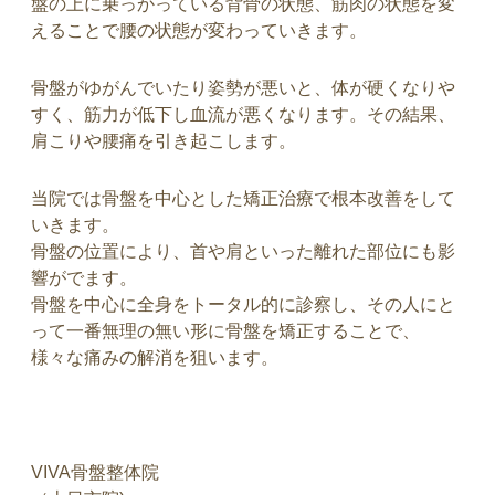
盤の上に乗っかっている背骨の状態、筋肉の状態を変
えることで腰の状態が変わっていきます。
骨盤がゆがんでいたり姿勢が悪いと、体が硬くなりや
すく、筋力が低下し血流が悪くなります。その結果、
肩こりや腰痛を引き起こします。
当院では骨盤を中心とした矯正治療で根本改善をして
いきます。
骨盤の位置により、首や肩といった離れた部位にも影
響がでます。
骨盤を中心に全身をトータル的に診察し、その人にと
って一番無理の無い形に骨盤を矯正することで、
様々な痛みの解消を狙います。
VIVA骨盤整体院