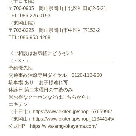
（十日市院)
〒700-0935 岡山県岡山市北区神田町2-5-21
TEL: 086-226-0193
（東岡山院）
〒703-8225 岡山県岡山市中区神下153-2
TEL: 086-953-4208
《ご相談はお気軽にどうぞ♪ 》
（・×・）—————————————————
予約優先性
交通事故治療専用ダイヤル 0120-110-900
駐車場 あり お子様連れ可
休診日 第二木曜日の午後のみ
※お得なクーポンなどはこちらから↓↓
エキテン
（十日市）https://www.ekiten.jp/shop_6765996/
（東岡山）https://www.ekiten.jp/shop_11344145/
公式HP https://viva-amg-okayama.com/