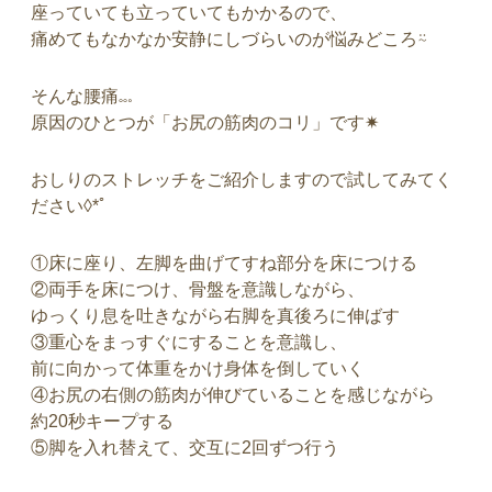
座っていても立っていてもかかるので、
痛めてもなかなか安静にしづらいのが悩みどころ⍨
そんな腰痛𓏧
原因のひとつが「お尻の筋肉のコリ」です✷
おしりのストレッチをご紹介しますので試してみてく
ださい◊*ﾟ
①床に座り、左脚を曲げてすね部分を床につける
②両手を床につけ、骨盤を意識しながら、
ゆっくり息を吐きながら右脚を真後ろに伸ばす
③重心をまっすぐにすることを意識し、
前に向かって体重をかけ身体を倒していく
④お尻の右側の筋肉が伸びていることを感じながら
約20秒キープする
⑤脚を入れ替えて、交互に2回ずつ行う