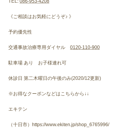
TEL:
086-953-4208
《ご相談はお気軽にどうぞ♪
》
予約優先性
交通事故治療専用ダイヤル
0120-110-900
駐車場
あり お子様連れ可
休診日
第二木曜日の午後のみ
(2020/12
更新
)
※
お得なクーポンなどはこちらから
↓↓
エキテン
（十日市）
https://www.ekiten.jp/shop_6765996/