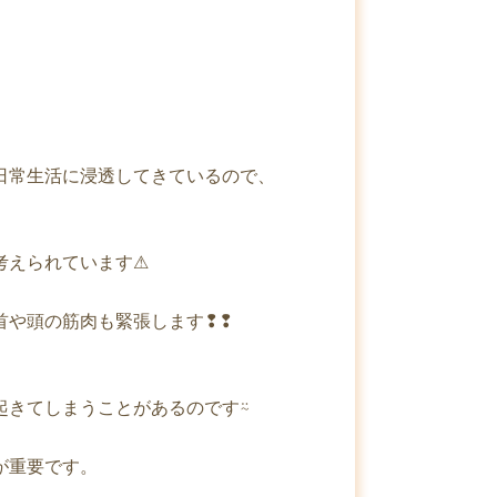
日常生活に浸透してきているので、
えられています⚠︎
首や頭の筋肉も緊張します❢❢
起きてしまうことがあるのです⍨
が重要です。