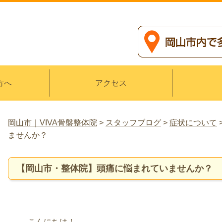
方へ
アクセス
岡山市｜VIVA骨盤整体院
>
スタッフブログ
>
症状について
ませんか？
【岡山市・整体院】頭痛に悩まれていませんか？
こんにちは！