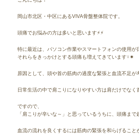
岡山市北区・中区にあるVIVA骨盤整体院です。
頭痛でお悩みの方は多いと思います⚡︎⚡︎
特に最近は、パソコン作業やスマートフォンの使用が
それらをきっかけとする頭痛も増えてきています⍤✷
原因として、頭や首の筋肉の過度な緊張と血流不足が考
日常生活の中で肩こりになりやすい方は肩だけでなく
ですので、
「肩こりが辛いな～」と思っているうちに、頭痛まで
血流の流れを良くするには筋肉の緊張を和らげること