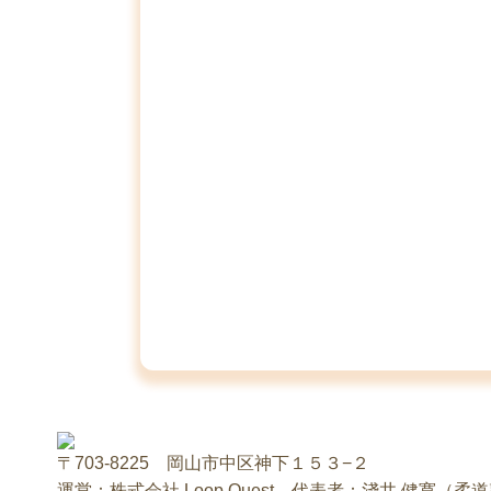
〒703-8225 岡山市中区神下１５３−２
運営：株式会社 Loop Quest 代表者：淺井 健寛（柔