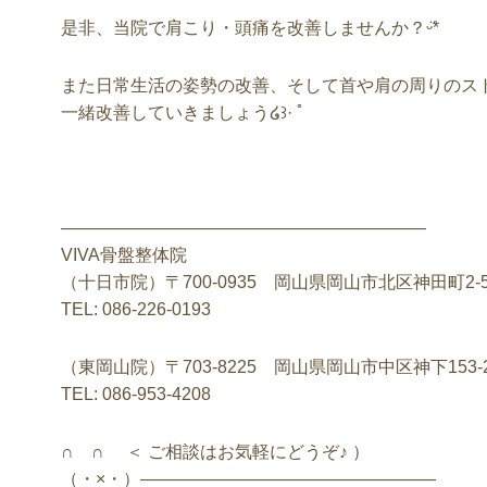
是非、当院で肩こり・頭痛を改善しませんか？ᵕ̈*
また日常生活の姿勢の改善、そして首や肩の周りのス
一緒改善していきましょう໒꒱· ﾟ
—————————————————————
VIVA骨盤整体院
（十日市院）〒700-0935 岡山県岡山市北区神田町2-5
TEL: 086-226-0193
（東岡山院）〒703-8225 岡山県岡山市中区神下153-
TEL: 086-953-4208
∩ ∩ ＜ ご相談はお気軽にどうぞ♪ ）
（・×・）—————————————————