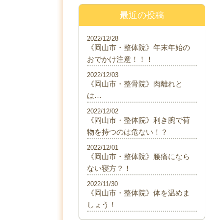
最近の投稿
2022/12/28
《岡山市・整体院》年末年始の
おでかけ注意！！！
2022/12/03
《岡山市・整骨院》肉離れと
は…
2022/12/02
《岡山市・整体院》利き腕で荷
物を持つのは危ない！？
2022/12/01
《岡山市・整体院》腰痛になら
ない寝方？！
2022/11/30
《岡山市・整体院》体を温めま
しょう！