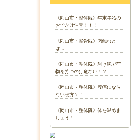
《岡山市・整体院》年末年始の
おでかけ注意！！！
《岡山市・整骨院》肉離れと
は…
《岡山市・整体院》利き腕で荷
物を持つのは危ない！？
《岡山市・整体院》腰痛になら
ない寝方？！
《岡山市・整体院》体を温めま
しょう！