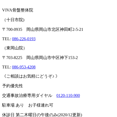
VIVA
骨盤整体院
（十日市院
)
〒
700-0935
岡山県岡山市北区神田町
2-5-21
TEL:
086-226-0193
（東岡山院）
〒
703-8225
岡山県岡山市中区神下
153-2
TEL:
086-953-4208
《ご相談はお気軽にどうぞ♪
》
予約優先性
交通事故治療専用ダイヤル
0120-110-900
駐車場
あり お子様連れ可
休診日
第二木曜日の午後のみ
(2020/12
更新
)