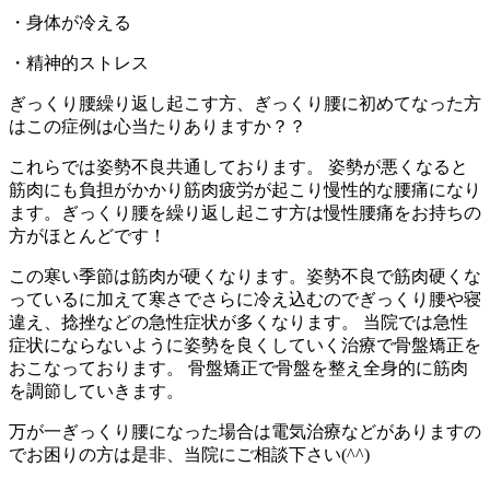
・身体が冷える
・精神的ストレス
ぎっくり腰繰り返し起こす方、ぎっくり腰に初めてなった方
はこの症例は心当たりありますか？？
これらでは姿勢不良共通しております。 姿勢が悪くなると
筋肉にも負担がかかり筋肉疲労が起こり慢性的な腰痛になり
ます。ぎっくり腰を繰り返し起こす方は慢性腰痛をお持ちの
方がほとんどです！
この寒い季節は筋肉が硬くなります。姿勢不良で筋肉硬くな
っているに加えて寒さでさらに冷え込むのでぎっくり腰や寝
違え、捻挫などの急性症状が多くなります。 当院では急性
症状にならないように姿勢を良くしていく治療で骨盤矯正を
おこなっております。 骨盤矯正で骨盤を整え全身的に筋肉
を調節していきます。
万が一ぎっくり腰になった場合は電気治療などがありますの
でお困りの方は是非、当院にご相談下さい(^^)