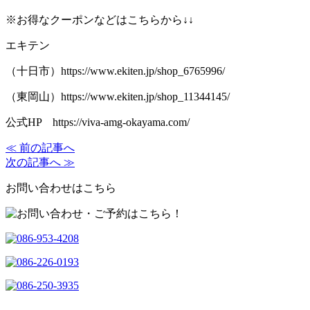
※
お得なクーポンなどはこちらから
↓↓
エキテン
（十日市）
https://www.ekiten.jp/shop_6765996/
（東岡山）
https://www.ekiten.jp/shop_11344145/
公式
HP
https://viva-amg-okayama.com/
≪ 前の記事へ
次の記事へ ≫
お問い合わせはこちら