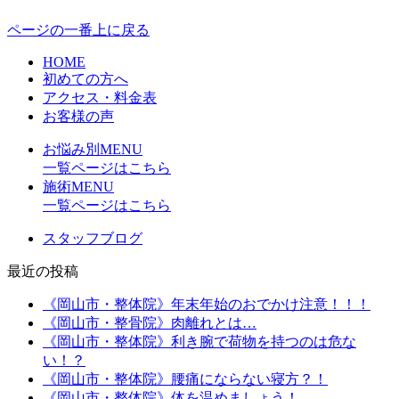
ページの一番上に戻る
HOME
初めての方へ
アクセス・料金表
お客様の声
お悩み別MENU
一覧ページはこちら
施術MENU
一覧ページはこちら
スタッフブログ
最近の投稿
《岡山市・整体院》年末年始のおでかけ注意！！！
《岡山市・整骨院》肉離れとは…
《岡山市・整体院》利き腕で荷物を持つのは危な
い！？
《岡山市・整体院》腰痛にならない寝方？！
《岡山市・整体院》体を温めましょう！