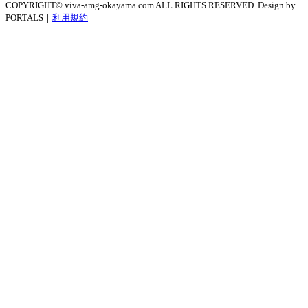
COPYRIGHT© viva-amg-okayama.com ALL RIGHTS RESERVED. Design by
PORTALS｜
利用規約