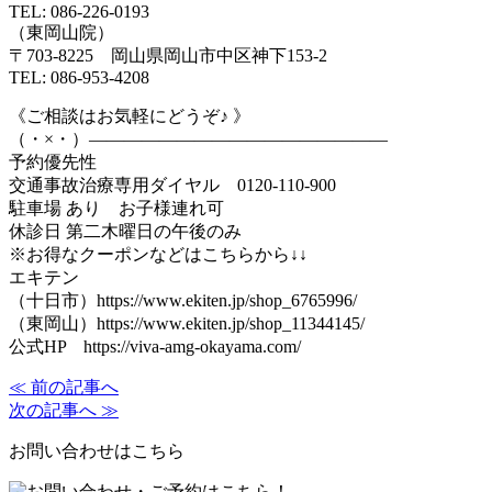
TEL: 086-226-0193
（東岡山院）
〒703-8225 岡山県岡山市中区神下153-2
TEL: 086-953-4208
《ご相談はお気軽にどうぞ♪ 》
（・×・）—————————————————
予約優先性
交通事故治療専用ダイヤル 0120-110-900
駐車場 あり お子様連れ可
休診日 第二木曜日の午後のみ
※お得なクーポンなどはこちらから↓↓
エキテン
（十日市）https://www.ekiten.jp/shop_6765996/
（東岡山）https://www.ekiten.jp/shop_11344145/
公式HP https://viva-amg-okayama.com/
≪ 前の記事へ
次の記事へ ≫
お問い合わせはこちら