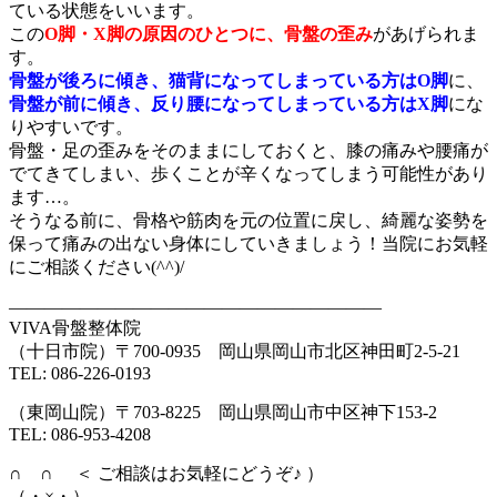
ている状態をいいます。
この
O脚・X脚の原因のひとつに、骨盤の歪み
があげられま
す。
骨盤が後ろに傾き、猫背になってしまっている方はO脚
に、
骨盤が前に傾き、反り腰になってしまっている方はX脚
にな
りやすいです。
骨盤・足の歪みをそのままにしておくと、膝の痛みや腰痛が
でてきてしまい、歩くことが辛くなってしまう可能性があり
ます…。
そうなる前に、骨格や筋肉を元の位置に戻し、綺麗な姿勢を
保って痛みの出ない身体にしていきましょう！当院にお気軽
にご相談ください(^^)/
—————————————————————
VIVA骨盤整体院
（十日市院）〒700-0935 岡山県岡山市北区神田町2-5-21
TEL: 086-226-0193
（東岡山院）〒703-8225 岡山県岡山市中区神下153-2
TEL: 086-953-4208
∩ ∩ ＜ ご相談はお気軽にどうぞ♪ ）
（・×・）—————————————————