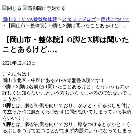
岡山市｜VIVA骨盤整体院
>
スタッフブログ
>
症状について
>
【岡山市・整体院】O脚とX脚は聞いたことあるけど…。
【岡山市・整体院】O脚とX脚は聞いた
ことあるけど…。
2021年12月20日
こんにちは！
岡山市北区・中区にあるVIVA骨盤整体院です！
O脚・X脚は名前だけ聞いたことあるけど、どういうものか
詳しくは知らない…という方もいらっしゃるのではないでし
ょうか？
O脚
とは、膝が外側を向いており、かかと・くるぶしを付け
て立った時に膝がくっつかずに間が空いてしまっている状態
をいいます。
X脚
とは、膝が内側を向いており、膝をつけるとかかと・く
るぶしをつけて立つことができず内股のようになってしまっ