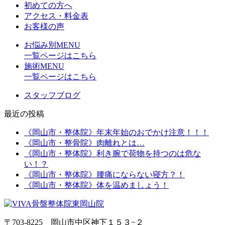
初めての方へ
アクセス・料金表
お客様の声
お悩み別MENU
一覧ページはこちら
施術MENU
一覧ページはこちら
スタッフブログ
最近の投稿
《岡山市・整体院》年末年始のおでかけ注意！！！
《岡山市・整骨院》肉離れとは…
《岡山市・整体院》利き腕で荷物を持つのは危な
い！？
《岡山市・整体院》腰痛にならない寝方？！
《岡山市・整体院》体を温めましょう！
〒703-8225 岡山市中区神下１５３−２