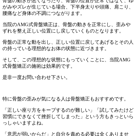
骨盤の動きが悪くなったり、骨盤の位置が正常ではなく、ゆ
がみやズレが生じている場合、下半身太りや頭痛、肩こり、
腰痛など身体の不調につながります。
当院のAMG式骨盤矯正は、骨盤の動きを正常にし、歪みや
ずれを整え正しい位置にし戻していくものとなります。
骨盤の正常な動を出し、正しい位置に戻してあげるとその人
の持っている理想的なお体の状態に近づきます。
そして、この理想的な状態にもっていくことに、当院AMG
式骨盤矯正の施術は効果的です。
是非一度お問い合わせ下さい。
特に骨盤の歪みが気になる人は骨盤矯正もおすすめです。
「正しい座り方をキープするのが難しい」「試してみたけど
習慣にできなくて挫折してしまった」という方もきっといら
っしゃいますよね。
「意思が弱いからだ」と自分を責める必要は全くありませ