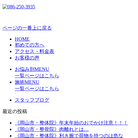
ページの一番上に戻る
HOME
初めての方へ
アクセス・料金表
お客様の声
お悩み別MENU
一覧ページはこちら
施術MENU
一覧ページはこちら
スタッフブログ
最近の投稿
《岡山市・整体院》年末年始のおでかけ注意！！！
《岡山市・整骨院》肉離れとは…
《岡山市・整体院》利き腕で荷物を持つのは危な