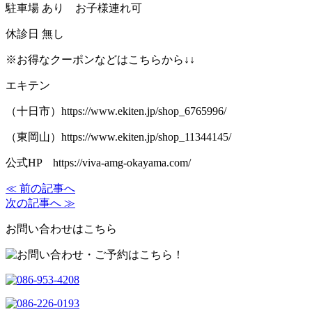
駐車場
あり お子様連れ可
休診日
無し
※
お得なクーポンなどはこちらから
↓↓
エキテン
（十日市）
https://www.ekiten.jp/shop_6765996/
（東岡山）
https://www.ekiten.jp/shop_11344145/
公式
HP
https://viva-amg-okayama.com/
≪ 前の記事へ
次の記事へ ≫
お問い合わせはこちら