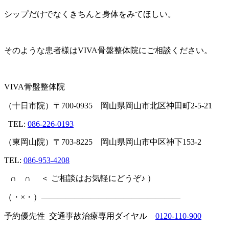
シップだけでなくきちんと身体をみてほしい。
そのような患者様はVIVA骨盤整体院にご相談ください。
VIVA
骨盤整体院
（十日市院）〒
700-0935
岡山県岡山市北区神田町
2-5-21
TEL:
086-226-0193
（東岡山院）〒
703-8225
岡山県岡山市中区神下
153-2
TEL:
086-953-4208
∩
∩
＜
ご相談はお気軽にどうぞ♪
）
（・
×
・）
—————————————————
予約優先性
交通事故治療専用ダイヤル
0120-110-900