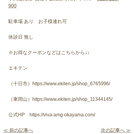
900
駐車場
あり お子様連れ可
休診日
無し
※
お得なクーポンなどはこちらから
↓↓
エキテン
（十日市）
https://www.ekiten.jp/shop_6765996/
（東岡山）
https://www.ekiten.jp/shop_11344145/
公式
HP
https://viva-amg-okayama.com/
≪ 前の記事へ
次の記事へ ≫