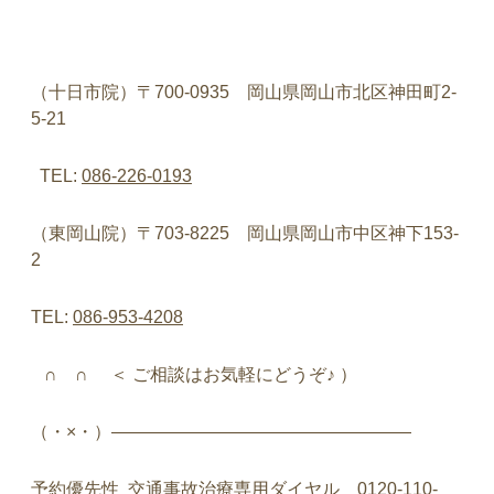
（十日市院）〒
700-0935
岡山県岡山市北区神田町
2-
5-21
TEL:
086-226-0193
（東岡山院）〒
703-8225
岡山県岡山市中区神下
153-
2
TEL:
086-953-4208
∩
∩
＜
ご相談はお気軽にどうぞ♪
）
（・
×
・）
—————————————————
予約優先性
交通事故治療専用ダイヤル
0120-110-