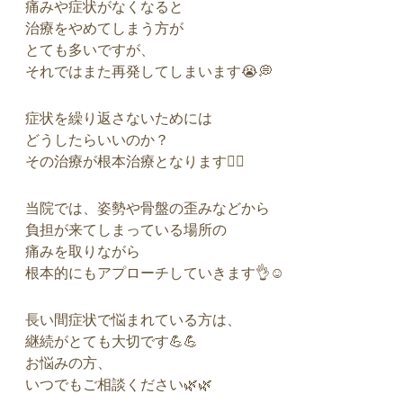
痛みや症状がなくなると
治療をやめてしまう方が
とても多いですが、
それではまた再発してしまいます😭💭
症状を繰り返さないためには
どうしたらいいのか？
その治療が根本治療となります🙆‍♀️
当院では、姿勢や骨盤の歪みなどから
負担が来てしまっている場所の
痛みを取りながら
根本的にもアプローチしていきます👌☺️
長い間症状で悩まれている方は、
継続がとても大切です💪💪
お悩みの方、
いつでもご相談ください🌿🌿