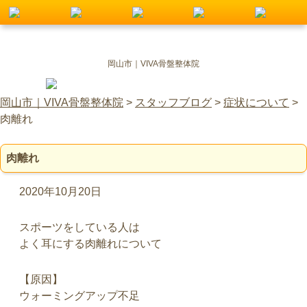
岡山市｜VIVA骨盤整体院
岡山市｜VIVA骨盤整体院
>
スタッフブログ
>
症状について
>
肉離れ
肉離れ
2020年10月20日
スポーツをしている人は
よく耳にする肉離れについて
【原因】
ウォーミングアップ不足