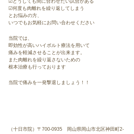
☑︎どうしても間に合わせたい試合がある
☑︎何度も肉離れを繰り返してしまう
とお悩みの方、
いつでもお気軽にお問い合わせください
当院では、
即効性が高いハイボルト療法を用いて
痛みを軽減させることが出来ます。
また肉離れを繰り返さないための
根本治療も行っております
当院で痛みを一発撃退しましょう！！
（十日市院）〒
700-0935
岡山県岡山市北区神田町
2-