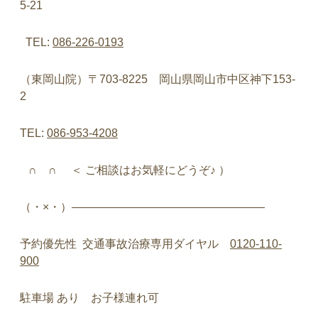
5-21
TEL:
086-226-0193
（東岡山院）〒
703-8225
岡山県岡山市中区神下
153-
2
TEL:
086-953-4208
∩
∩
＜
ご相談はお気軽にどうぞ♪
）
（・
×
・）
—————————————————
予約優先性
交通事故治療専用ダイヤル
0120-110-
900
駐車場
あり お子様連れ可