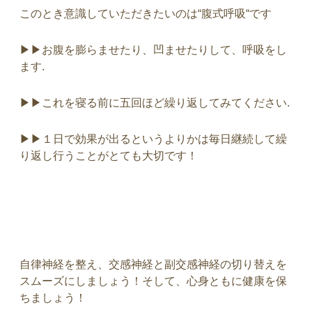
このとき意識していただきたいのは
“
腹式呼吸
“
です
▶︎▶︎
お腹を膨らませたり、凹ませたりして、呼吸をし
ます
.
▶︎▶︎
これを寝る前に五回ほど繰り返してみてください
.
▶︎▶︎
１日で効果が出るというよりかは毎日継続して繰
り返し行うことがとても大切です！
自律神経を整え、交感神経と副交感神経の切り替えを
スムーズにしましょう！そして、心身ともに健康を保
ちましょう！