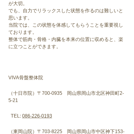
が大切。
でも、自力でリラックスした状態を作るのは難しいと
思います。
当院では、この状態を体感してもらうことを重要視し
ております。
整体で筋肉・骨格・内臓を本来の位置に収めると、楽
に立つことができます。
VIVA
骨盤整体院
（十日市院）〒
700-0935
岡山県岡山市北区神田町
2-
5-21
TEL:
086-226-0193
（東岡山院）〒
703-8225
岡山県岡山市中区神下
153-