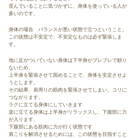
歪んでいることに気づかずに、身体を使っている人が
多いのです。
身体の場合 バランスが悪い状態で立つということ。
この状態は不安定で、不安定なものは必ず緊張しま
す。
地に足がついていない身体は下半身がブレブレで頼り
ないため、
上半身を緊張させて固めることで、身体を安定させよ
うとします。
その結果、肩周りの筋肉を緊張させてしまい、コリに
つながります。
ラクに立てる身体にしていきます
楽に立てる身体は上半身がリラックスし、下腹部に力
が入ります。
下腹部にある筋肉に力が行く状態です
肩こりを解消させるためには、この状態を目指すこと