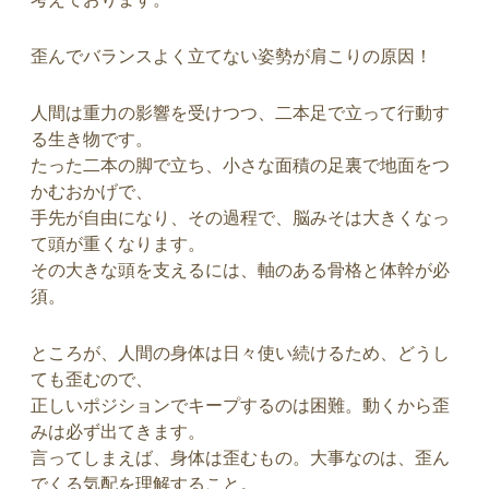
歪んでバランスよく立てない姿勢が肩こりの原因！
人間は重力の影響を受けつつ、二本足で立って行動す
る生き物です。
たった二本の脚で立ち、小さな面積の足裏で地面をつ
かむおかげで、
手先が自由になり、その過程で、脳みそは大きくなっ
て頭が重くなります。
その大きな頭を支えるには、軸のある骨格と体幹が必
須。
ところが、人間の身体は日々使い続けるため、どうし
ても歪むので、
正しいポジションでキープするのは困難。動くから歪
みは必ず出てきます。
言ってしまえば、身体は歪むもの。大事なのは、歪ん
でくる気配を理解すること。