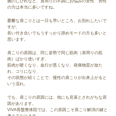
腕のしびれなど、肩周りの不調にお悩みの女性 男性
の方は本当に多いですね。
憂鬱な肩こりとは一日も早いところ、お別れしたいで
すが、
長い付き合いでもうすっかり諦めモードの方も多いと
思います。
肩こりの原因は、同じ姿勢で同じ筋肉（肩周りの筋
肉）ばかり使いすぎ、
筋肉が硬くなり、血行が悪くなり、発痛物質が放た
れ、コリになり、
その状態が続くことで、慢性の肩こりが出来上がると
いう流れ。
でも、肩こりの原因には、他にも見落とされがちな原
因があります。
VIVA骨盤整体院では、この原因こそ肩こり解消の鍵と
考えております。