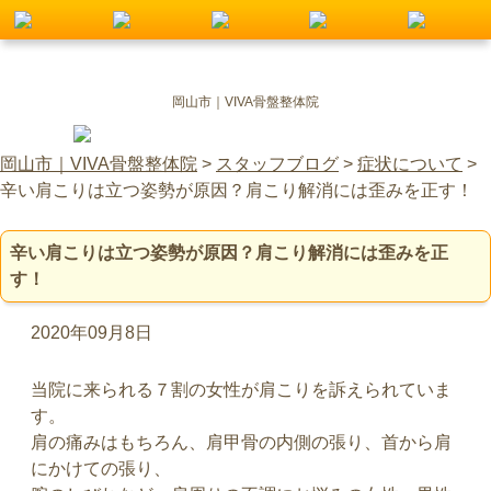
岡山市｜VIVA骨盤整体院
岡山市｜VIVA骨盤整体院
>
スタッフブログ
>
症状について
>
辛い肩こりは立つ姿勢が原因？肩こり解消には歪みを正す！
辛い肩こりは立つ姿勢が原因？肩こり解消には歪みを正
す！
2020年09月8日
当院に来られる７割の女性が肩こりを訴えられていま
す。
肩の痛みはもちろん、肩甲骨の内側の張り、首から肩
にかけての張り、