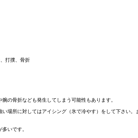
挫、打撲、骨折
や腕の骨折なども発生してしまう可能性もあります。
強い場所に対してはアイシング（氷で冷やす）をして下さい。
が多いです。