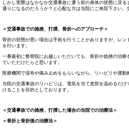
しかし実際はなかなか交通事故に遭う前の身体の状態に戻る
通りになるのだろうか？と心配な方は当院にご来院下さい。
＜交通事故での捻挫、打撲、骨折へのアプローチ＞
骨折の状態が悪い場合は手術を行うことがありますが、レン
を行います。
一番最初に整骨院にお越しいただいても、骨折や捻挫の治療
ていただけたらと思います。
医療機関で湿布や痛み止めをもらいながら、リハビリや運動
当院の交通事故のリハビリは、電気を当て患部を温めるだけ
けることを目的としております。
＜交通事故での捻挫、打撲した場合の当院での治療法＞
＜骨折と骨折後の治療法＞