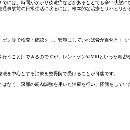
までには、時間がかかり後遺症などがあるととても辛い状態に
交通事故前の日常生活に戻るには、根本的な治療とリハビリが
トゲン等で検査・確認をし、安静にしていれば骨が自然とくっ
を行うことはできるのですが、レントゲンやMRIといった精密
療法を中心とする治療を整骨院で受けることが可能です。
ではなく、深部の筋肉調整を用いた治療を行い、怪我をしてい