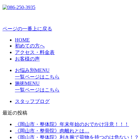
ページの一番上に戻る
HOME
初めての方へ
アクセス・料金表
お客様の声
お悩み別MENU
一覧ページはこちら
施術MENU
一覧ページはこちら
スタッフブログ
最近の投稿
《岡山市・整体院》年末年始のおでかけ注意！！！
《岡山市・整骨院》肉離れとは…
《岡山市・整体院》利き腕で荷物を持つのは危ない！？