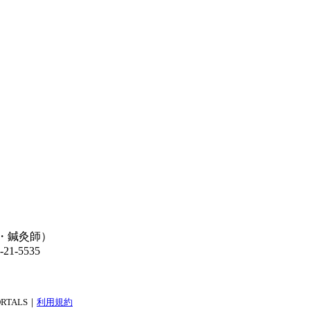
師・鍼灸師）
-5535
PORTALS｜
利用規約