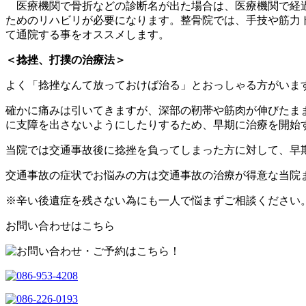
医療機関で骨折などの診断名が出た場合は、医療機関で経過
ためのリハビリが必要になります。整骨院では、手技や筋力
て通院する事をオススメします。
＜捻挫、打撲の治療法＞
よく「捻挫なんて放っておけば治る」とおっしゃる方がいま
確かに痛みは引いてきますが、深部の靭帯や筋肉が伸びたま
に支障を出さないようにしたりするため、早期に治療を開始
当院では交通事故後に捻挫を負ってしまった方に対して、早
交通事故の症状でお悩みの方は交通事故の治療が得意な当院
※辛い後遺症を残さない為にも一人で悩まずご相談ください
お問い合わせはこちら