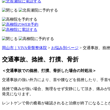
岡山市｜VIVA骨盤整体院
>
お悩み別ページ
>
交通事故、捻
交通事故、捻挫、打撲、骨折
＜交通事故での捻挫、打撲、骨折した場合の対処法＞
交通事故の強い外力により、首や腰などを捻挫したり、手首
捻挫で痛みが強い場合、無理をせず安静にして頂き、痛みが
発見になります。
レントゲンで骨の癒着が確認されると治療が終了になること