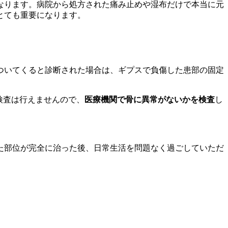
なります。病院から処方された痛み止めや湿布だけで本当に元
とても重要になります。
ついてくると診断された場合は、ギプスで負傷した患部の固定
検査は行えませんので、
医療機関で骨に異常がないかを検査
し
た部位が完全に治った後、日常生活を問題なく過ごしていただ