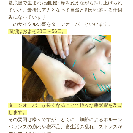
基底層で生まれた細胞は形を変えながら押し上げられ
ていき、最後はアカとなって自然と剥がれ落ちる仕組
みになっています。
このサイクルの事をターンオーバーといいます。
周期はおよそ28日～56日。
ターンオーバーが長くなることで様々な悪影響を及ぼ
します。
その要因は様々ですが、とくに、加齢によるホルモン
バランスの崩れや寝不足、食生活の乱れ、ストレスが