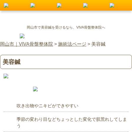
岡山市で美容鍼を受けるなら、VIVA骨盤整体院へ
岡山市｜VIVA骨盤整体院
>
施術法ページ
>
美容鍼
美容鍼
吹き出物やニキビができやすい
季節の変わり目などちょっとした変化で肌荒れしてしま
う