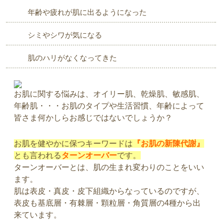
年齢や疲れが肌に出るようになった
シミやシワが気になる
肌のハリがなくなってきた
お肌に関する悩みは、オイリー肌、乾燥肌、敏感肌、
年齢肌・・・お肌のタイプや生活習慣、年齢によって
皆さま何かしらお感じではないでしょうか？
お肌を健やかに保つキーワードは
『お肌の新陳代謝』
とも言われる
ターンオーバー
です。
ターンオーバーとは、肌の生まれ変わりのことをいい
ます。
肌は表皮・真皮・皮下組織からなっているのですが、
表皮も基底層・有棘層・顆粒層・角質層の4種から出
来ています。