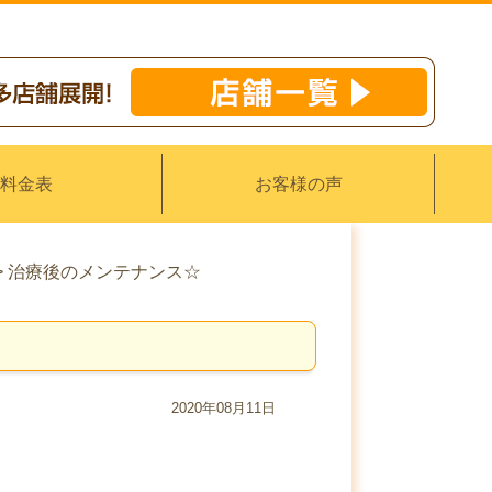
料金表
お客様の声
>
治療後のメンテナンス☆
2020年08月11日