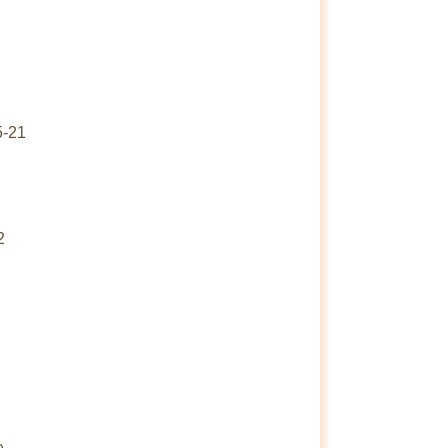
5-21
2