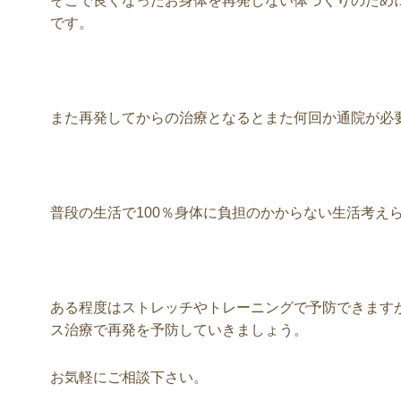
そこで良くなったお身体を再発しない体づくりのため
です。
また再発してからの治療となるとまた何回か通院が必
普段の生活で100％身体に負担のかからない生活考え
ある程度はストレッチやトレーニングで予防できますが
ス治療で再発を予防していきましょう。
お気軽にご相談下さい。