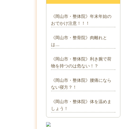
《岡山市・整体院》年末年始の
おでかけ注意！！！
《岡山市・整骨院》肉離れと
は…
《岡山市・整体院》利き腕で荷
物を持つのは危ない！？
《岡山市・整体院》腰痛になら
ない寝方？！
《岡山市・整体院》体を温めま
しょう！