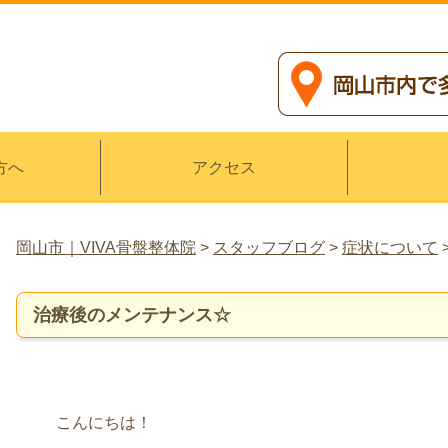
方へ
アクセス
岡山市｜VIVA骨盤整体院
>
スタッフブログ
>
症状について
治療後のメンテナンス☆
こんにちは！