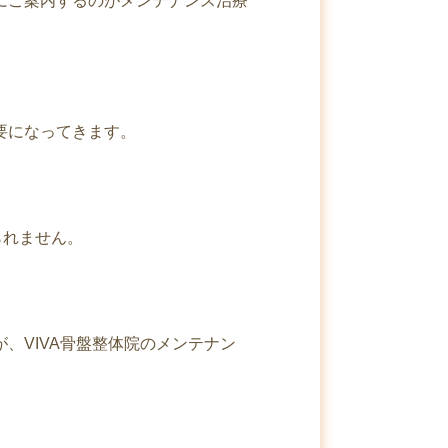
にご案内するのがメンテナンス治療
要になってきます。
られません。
、VIVA骨盤整体院のメンテナン