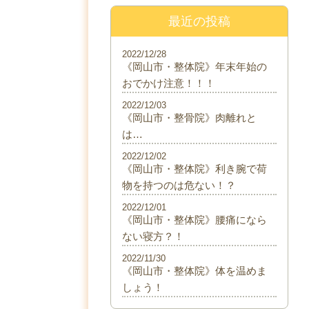
最近の投稿
2022/12/28
《岡山市・整体院》年末年始の
おでかけ注意！！！
2022/12/03
《岡山市・整骨院》肉離れと
は…
2022/12/02
《岡山市・整体院》利き腕で荷
物を持つのは危ない！？
2022/12/01
《岡山市・整体院》腰痛になら
ない寝方？！
2022/11/30
《岡山市・整体院》体を温めま
しょう！