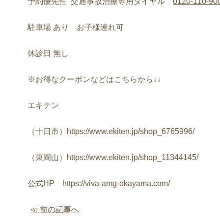
予約優先性
交通事故治療専用ダイヤル
0120-110-90
駐車場
あり お子様連れ可
休診日
無し
※
お得なクーポンなどはこちらから
↓↓
エキテン
（十日市）
https://www.ekiten.jp/shop_6765996/
（東岡山）
https://www.ekiten.jp/shop_11344145/
公式
HP
https://viva-amg-okayama.com/
≪ 前の記事へ