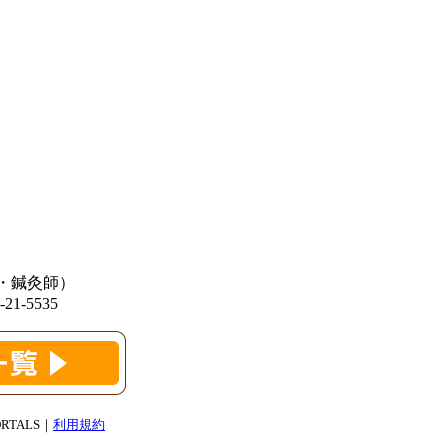
師・鍼灸師）
-5535
PORTALS｜
利用規約