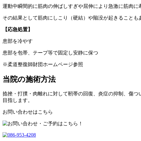
運動中瞬間的に筋肉の伸ばしすぎや屈伸により急激に筋肉に
その結果として筋肉にしこり（硬結）や陥没が起きることも
【応急処置】
患部を冷やす
患部を包帯、テープ等で固定し安静に保つ
※柔道整復師財団ホームページ参照
当院の施術方法
捻挫・打撲・肉離れに対して靭帯の回復、炎症の抑制、傷つ
目指します。
お問い合わせはこちら