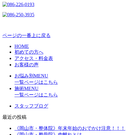
ページの一番上に戻る
HOME
初めての方へ
アクセス・料金表
お客様の声
お悩み別MENU
一覧ページはこちら
施術MENU
一覧ページはこちら
スタッフブログ
最近の投稿
《岡山市・整体院》年末年始のおでかけ注意！！！
《岡山市・整骨院》肉離れとは…