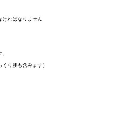
なければなりません
す。
っくり腰も含みます）