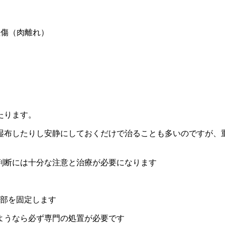
挫傷（肉離れ）
たります。
湿布したりし安静にしておくだけで治ることも多いのですが、
判断には十分な注意と治療が必要になります
患部を固定します
ようなら必ず専門の処置が必要です