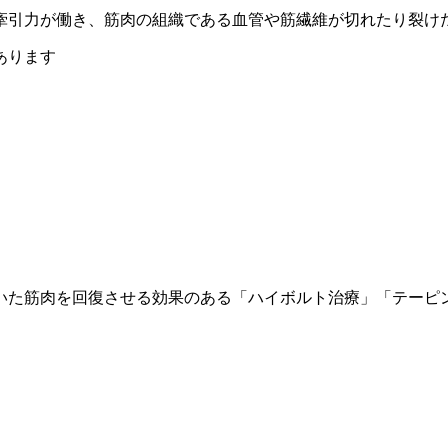
牽引力が働き、筋肉の組織である血管や筋繊維が切れたり裂け
あります
いた筋肉を回復させる効果のある「ハイボルト治療」「テーピ