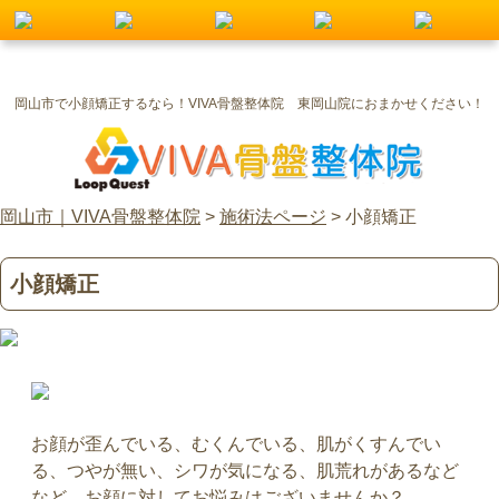
岡山市で小顔矯正するなら！VIVA骨盤整体院 東岡山院におまかせください！
岡山市｜VIVA骨盤整体院
>
施術法ページ
>
小顔矯正
小顔矯正
お顔が歪んでいる、むくんでいる、肌がくすんでい
る、つやが無い、シワが気になる、肌荒れがあるなど
など、お顔に対してお悩みはございませんか？