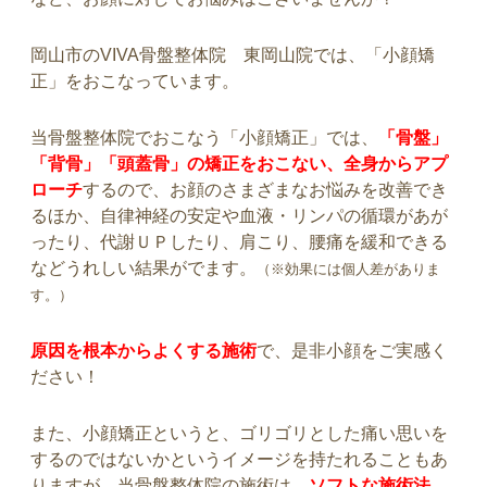
岡山市のVIVA骨盤整体院 東岡山院では、「小顔矯
正」をおこなっています。
当骨盤整体院でおこなう「小顔矯正」では、
「骨盤」
「背骨」「頭蓋骨」の矯正をおこない、全身からアプ
ローチ
するので、お顔のさまざまなお悩みを改善でき
るほか、自律神経の安定や血液・リンパの循環があが
ったり、代謝ＵＰしたり、肩こり、腰痛を緩和できる
などうれしい結果がでます。
（※効果には個人差がありま
す。）
原因を根本からよくする施術
で、是非小顔をご実感く
ださい！
また、小顔矯正というと、ゴリゴリとした痛い思いを
するのではないかというイメージを持たれることもあ
りますが、当骨盤整体院の施術は、
ソフトな施術法