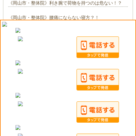
《岡山市・整体院》利き腕で荷物を持つのは危ない！？
《岡山市・整体院》腰痛にならない寝方？！
《岡山市・整体院》体を温めましょう！
関連メニュー
骨盤矯正
産後骨盤矯正
猫背矯正
COPYRIGHT© viva-amg-okayama.com ALL RIGHTS RESERVED. Design by PORTALS｜
利用規
約