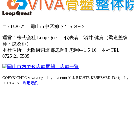
〒703-8225 岡山市中区神下１５３−２
運営：株式会社 Loop Quest 代表者：淺井 健寛（柔道整復
師・鍼灸師）
本社住所：大阪府泉北郡忠岡町忠岡中1-5-10 本社TEL：
0725-21-5535
COPYRIGHT© viva-amg-okayama.com ALL RIGHTS RESERVED. Design by
PORTALS｜
利用規約