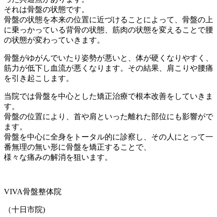
それは骨盤の状態です。
骨盤の状態を本来の位置に近づけることによって、骨盤の上
に乗っかっている背骨の状態、筋肉の状態を変えることで腰
の状態が変わっていきます。
骨盤がゆがんでいたり姿勢が悪いと、体が硬くなりやすく、
筋力が低下し血流が悪くなります。その結果、肩こりや腰痛
を引き起こします。
当院では骨盤を中心とした矯正治療で根本改善をしていきま
す。
骨盤の位置により、首や肩といった離れた部位にも影響がで
ます。
骨盤を中心に全身をトータル的に診察し、その人にとって一
番無理の無い形に骨盤を矯正することで、
様々な痛みの解消を狙います。
VIVA
骨盤整体院
（十日市院
)