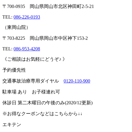
〒
700-0935
岡山県岡山市北区神田町
2-5-21
TEL:
086-226-0193
（東岡山院）
〒
703-8225
岡山県岡山市中区神下
153-2
TEL:
086-953-4208
《ご相談はお気軽にどうぞ♪
》
予約優先性
交通事故治療専用ダイヤル
0120-110-900
駐車場
あり お子様連れ可
休診日
第二木曜日の午後のみ
(2020/12
更新
)
※
お得なクーポンなどはこちらから
↓↓
エキテン