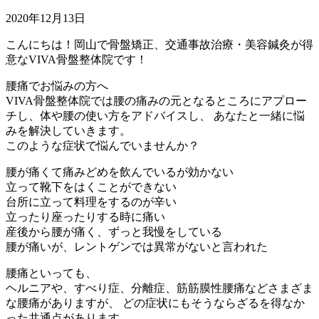
2020年12月13日
こんにちは！岡山で骨盤矯正、交通事故治療・美容鍼灸が得
意なVIVA骨盤整体院です！
腰痛でお悩みの方へ
VIVA骨盤整体院では腰の痛みの元となるところにアプロー
チし、体や腰の使い方をアドバイスし、 あなたと一緒に悩
みを解決していきます。
このような症状で悩んでいませんか？
腰が痛くて痛みどめを飲んでいるが効かない
立って靴下をはくことができない
台所に立って料理をするのが辛い
立ったり座ったりする時に痛い
産後から腰が痛く、ずっと我慢をしている
腰が痛いが、レントゲンでは異常がないと言われた
腰痛といっても、
ヘルニアや、すべり症、分離症、筋筋膜性腰痛などさまざま
な腰痛がありますが、 どの症状にもそうならざるを得なか
った共通点があります。