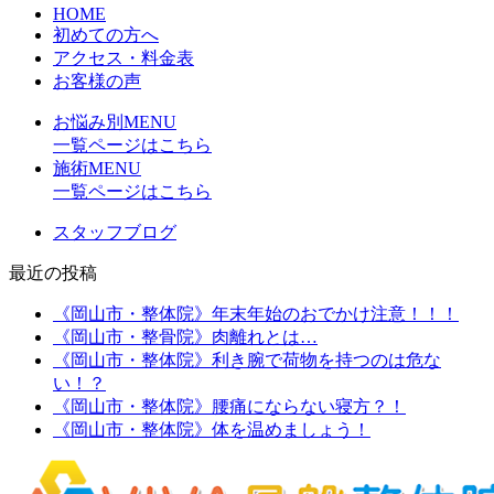
HOME
初めての方へ
アクセス・料金表
お客様の声
お悩み別MENU
一覧ページはこちら
施術MENU
一覧ページはこちら
スタッフブログ
最近の投稿
《岡山市・整体院》年末年始のおでかけ注意！！！
《岡山市・整骨院》肉離れとは…
《岡山市・整体院》利き腕で荷物を持つのは危な
い！？
《岡山市・整体院》腰痛にならない寝方？！
《岡山市・整体院》体を温めましょう！