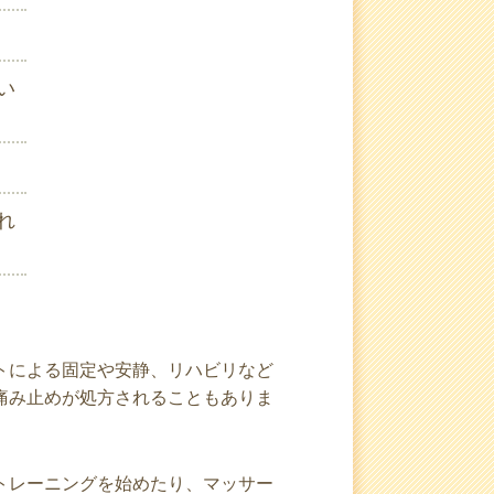
い
れ
トによる固定や安静、リハビリなど
痛み止めが処方されることもありま
トレーニングを始めたり、マッサー