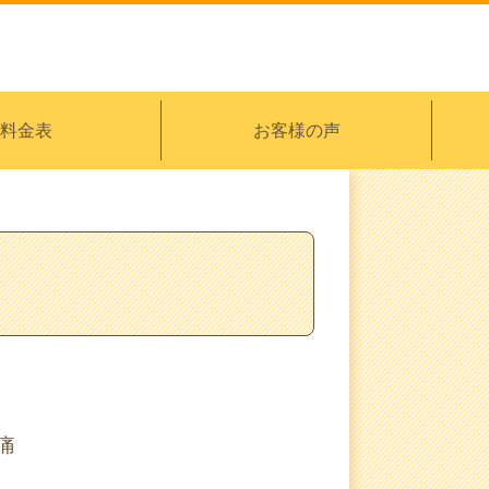
料金表
お客様の声
痛