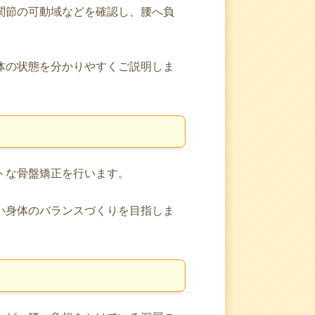
関節の可動域などを確認し、腰へ負
体の状態を分かりやすくご説明しま
トな骨盤矯正を行います。
い身体のバランスづくりを目指しま