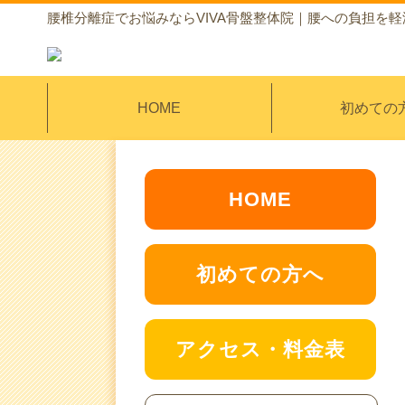
腰椎分離症でお悩みならVIVA骨盤整体院｜腰への負担を
HOME
初めての
HOME
初めての方へ
アクセス・料金表