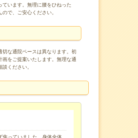
っています。無理に腰をひねった
んので、ご安心ください。
適切な通院ペースは異なります。初
計画をご提案いたします。無理な通
相談ください。
ず焦っていました。身体全体