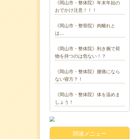
《岡山市・整体院》年末年始の
おでかけ注意！！！
《岡山市・整骨院》肉離れと
は…
《岡山市・整体院》利き腕で荷
物を持つのは危ない！？
《岡山市・整体院》腰痛になら
ない寝方？！
《岡山市・整体院》体を温めま
しょう！
関連メニュー