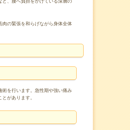
など、腰へ負担をかけている深層の
筋肉の緊張を和らげながら身体全体
施術を行います。急性期や強い痛み
ことがあります。