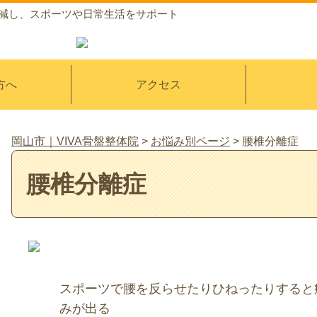
軽減し、スポーツや日常生活をサポート
方へ
アクセス
岡山市｜VIVA骨盤整体院
>
お悩み別ページ
>
腰椎分離症
腰椎分離症
スポーツで腰を反らせたりひねったりすると
みが出る