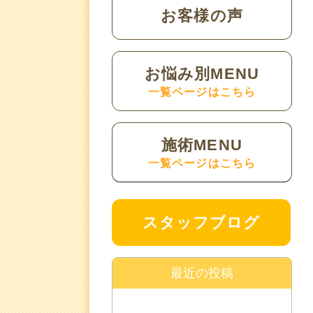
お客様の声
お悩み別MENU
一覧ページはこちら
施術MENU
一覧ページはこちら
スタッフブログ
最近の投稿