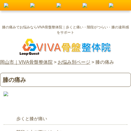
膝の痛みでお悩みならVIVA骨盤整体院｜歩くと痛い・階段がつらい・膝の違和感
をサポート
岡山市｜VIVA骨盤整体院
>
お悩み別ページ
>
膝の痛み
膝の痛み
歩くと膝が痛い