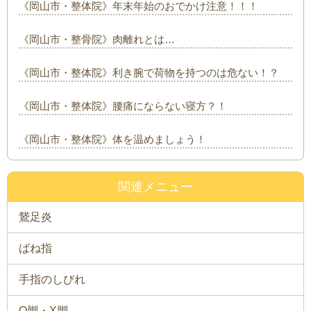
《岡山市・整体院》年末年始のおでかけ注意！！！
《岡山市・整骨院》肉離れとは…
《岡山市・整体院》利き腕で荷物を持つのは危ない！？
《岡山市・整体院》腰痛にならない寝方？！
《岡山市・整体院》体を温めましょう！
関連メニュー
鵞足炎
ばね指
手指のしびれ
O脚・X脚