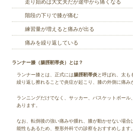
走り始めは大丈夫だが途中から痛くなる
階段の下りで膝が痛む
練習量が増えると痛みが出る
痛みを繰り返している
ランナー膝（腸脛靭帯炎）とは？
ランナー膝とは、正式には
腸脛靭帯炎
と呼ばれ、太も
繰り返し擦れることで炎症が起こり、膝の外側に痛み
ランニングだけでなく、サッカー、バスケットボール
あります。
なお、転倒後の強い痛みや腫れ、膝が動かせない場合
能性もあるため、整形外科での診察をおすすめします