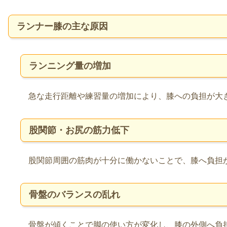
ランナー膝の主な原因
ランニング量の増加
急な走行距離や練習量の増加により、膝への負担が大
股関節・お尻の筋力低下
股関節周囲の筋肉が十分に働かないことで、膝へ負担
骨盤のバランスの乱れ
骨盤が傾くことで脚の使い方が変化し、膝の外側へ負