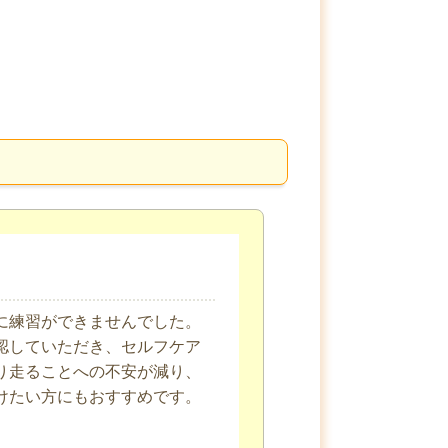
に練習ができませんでした。
認していただき、セルフケア
り走ることへの不安が減り、
けたい方にもおすすめです。
。