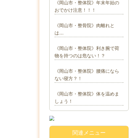
《岡山市・整体院》年末年始の
おでかけ注意！！！
《岡山市・整骨院》肉離れと
は…
《岡山市・整体院》利き腕で荷
物を持つのは危ない！？
《岡山市・整体院》腰痛になら
ない寝方？！
《岡山市・整体院》体を温めま
しょう！
関連メニュー