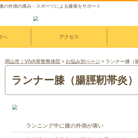
｜膝の外側の痛み・スポーツによる膝痛をサポート
方へ
アクセス
岡山市｜VIVA骨盤整体院
>
お悩み別ページ
>
ランナー膝（
ランナー膝（腸脛靭帯炎）
ランニング中に膝の外側が痛い