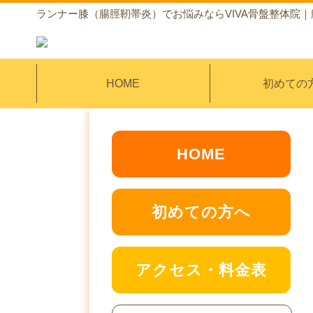
ランナー膝（腸脛靭帯炎）でお悩みならVIVA骨盤整体院
HOME
初めての
HOME
初めての方へ
アクセス・料金表