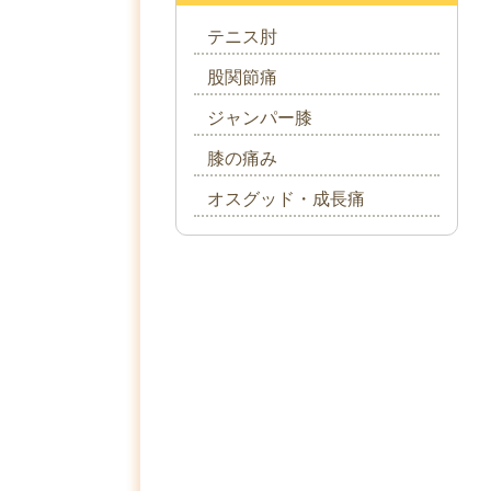
テニス肘
股関節痛
ジャンパー膝
膝の痛み
オスグッド・成長痛