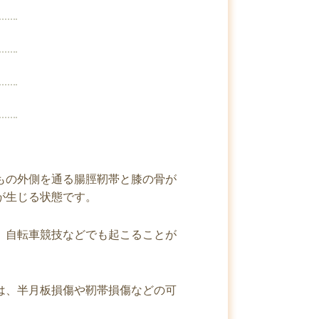
もの外側を通る腸脛靭帯と膝の骨が
が生じる状態です。
、自転車競技などでも起こることが
は、半月板損傷や靭帯損傷などの可
。